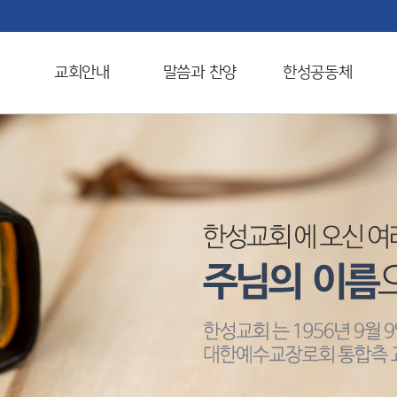
교회안내
말씀과 찬양
한성공동체