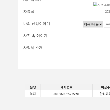
202
자료실
나의 신앙이야기
사진 속 이야기
사업체 소개
은행
계좌번호
예금주
농협
301-0267-5745-91
한성교