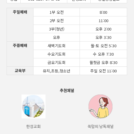
주일예배
1부 오전
8:00
2부 오전
11:00
3부(청년)
오후 2:00
오후
오후 3:30
주중예배
새벽기도회
월-토 오전 5:30
수요기도회
수 오후 7:30
금요기도회
월첫금 오후 8:30
교육부
유치,초등,청소년
주일 오전 11:00
추천채널
한성교회
쑥맘의 낭독채널