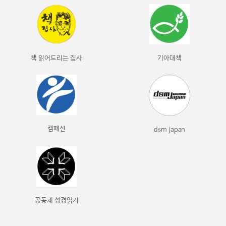
책 읽어드리는 집사
기아대책
캠패션
dsm japan
공동체 성경읽기