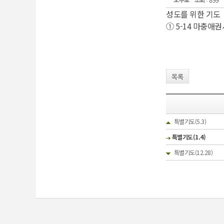
오주호
조회 : 899
성도를 위한 기도
① 5-14 마충애권
목록
특별기도(5.3)
특별기도(1.4)
특별기도(12.28)