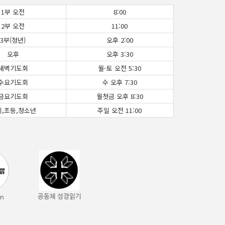
1부 오전
8:00
2부 오전
11:00
3부(청년)
오후 2:00
오후
오후 3:30
새벽기도회
월-토 오전 5:30
수요기도회
수 오후 7:30
금요기도회
월첫금 오후 8:30
치,초등,청소년
주일 오전 11:00
공동체 성경읽기
an