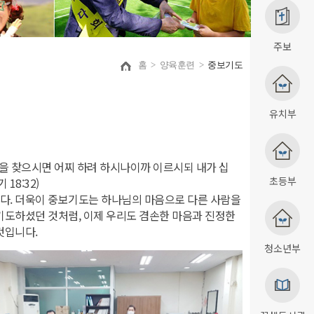
주보
홈
>
양육훈련
>
중보기도
유치부
명을 찾으시면 어찌 하려 하시나이까 이르시되 내가 십
초등부
18:32)
다. 더욱이 중보기도는 하나님의 마음으로 다른 사람을
기도하셨던 것처럼, 이제 우리도 겸손한 마음과 진정한
것입니다.
청소년부