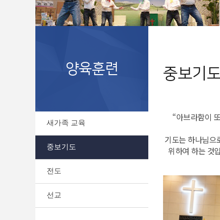
양육훈련
중보기
“아브라함이 또
새가족 교육
기도는 하나님으로
중보기도
위하여 하는 것
전도
선교