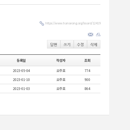
https://www.hanseong.org/board/12419
답변
쓰기
수정
삭제
등록일
작성자
조회
2023-05-04
오주호
774
2023-01-10
오주호
900
2023-01-03
오주호
864