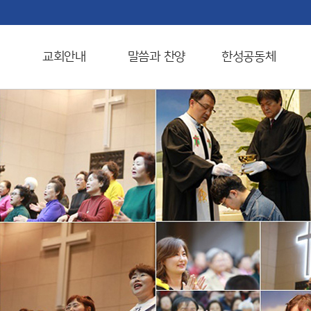
교회안내
말씀과 찬양
한성공동체