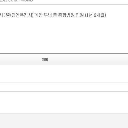
2023.01.10 오후 04:49
사 : 딸(김연옥집사) 폐암 투병 중 종합병원 입원 (1년 6개월)​
제목