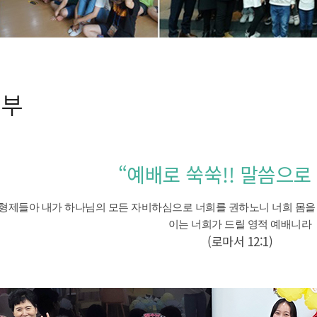
치부
“예배로 쑥쑥!! 말씀으로
형제들아 내가 하나님의 모든 자비하심으로 너희를 권하노니 너희 몸을
이는 너희가 드릴 영적 예배니라
(로마서 12:1)