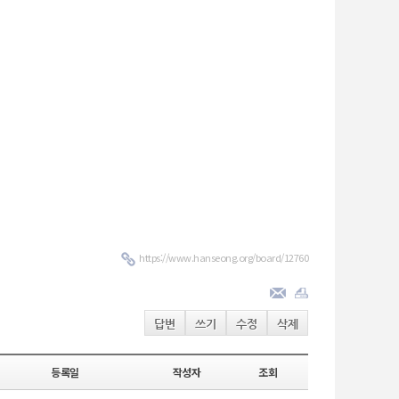
https://www.hanseong.org/board/12760
답변
쓰기
수정
삭제
등록일
작성자
조회