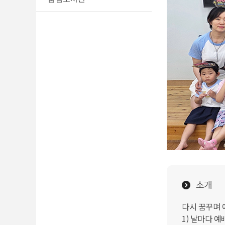
소개
다시 꿈꾸며 
1) 날마다 