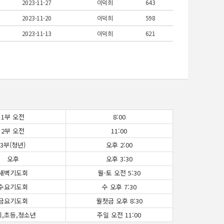
2023-11-27
이덕희
643
2023-11-20
이덕희
598
2023-11-13
이덕희
621
1부 오전
8:00
2부 오전
11:00
3부(청년)
오후 2:00
오후
오후 3:30
새벽기도회
월-토 오전 5:30
수요기도회
수 오후 7:30
금요기도회
월첫금 오후 8:30
치,초등,청소년
주일 오전 11:00