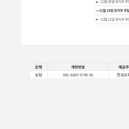
11월 26일 유치부 
11월 19일 유치부 주
11월 12일 유치부 주
은행
계좌번호
예금주
농협
301-0267-5745-91
한성교