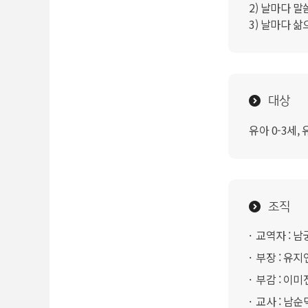
2) 날마다 
3) 날마다 
대상
유아 0-3세, 
조직
교역자 : 남
부장 : 유지
부감 : 이미
교사 : 남