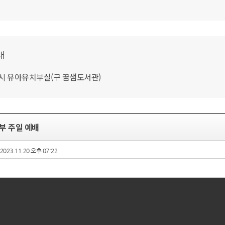
내
1시 유아유치부실(구 꿈샘도서관)
치부 주일 예배
2023.11.20 오후 07:22