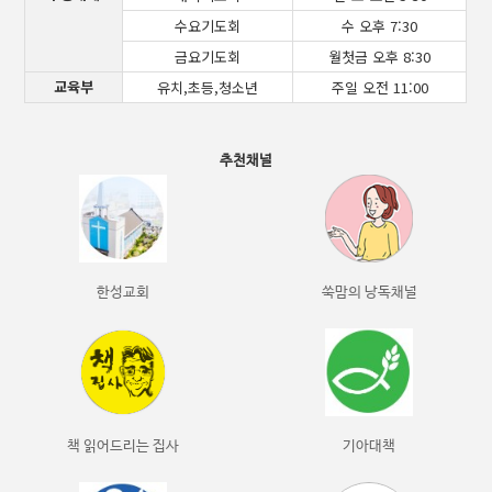
수요기도회
수 오후 7:30
금요기도회
월첫금 오후 8:30
교육부
유치,초등,청소년
주일 오전 11:00
추천채널
한성교회
쑥맘의 낭독채널
책 읽어드리는 집사
기아대책