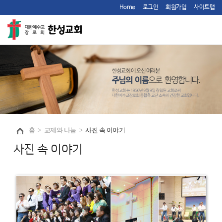
Home
로그인
회원가입
사이트맵
홈
>
교제와 나눔
>
사진 속 이야기
사진 속 이야기