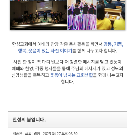
한성교회에서 예배와 찬양 각종 봉사활동을
하면서
감동, 기쁨,
행복, 웃음이 있는 사진 이야기
를
함께 나누고자 합니다.
사진 한 장이 백 마디 말보다 더 강렬한 메시지를
담고 있듯이
예배와 찬양, 각종 행사들을 통해
주님의 메시지가 있고 성도의
신앙생활을 축복하고
웃음이 넘치는 교회생활
을 함께 나누고자
합니다.
한성의 봄입니다.
백종환
조회 : 689
2025.04.27 오후 08:50