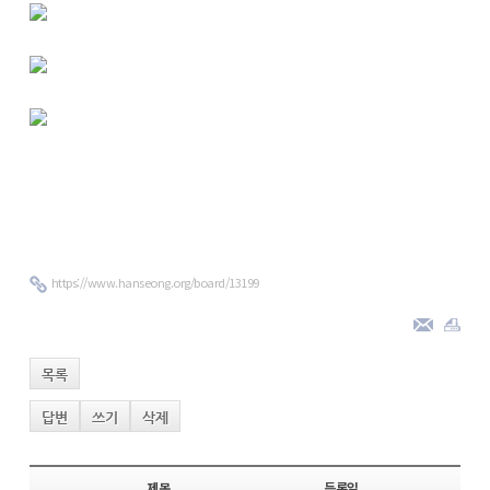
https://www.hanseong.org/board/13199
목록
답변
쓰기
삭제
제목
등록일