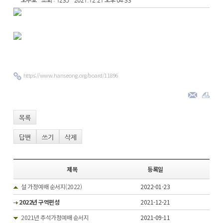
오주호
조회 : 1235
2021.12.21 오후 04:33
https://www.hanseong.org/board/11896
목록
답변
쓰기
삭제
제목
등록일
설 가정예배 순서지(2022)
2022-01-23
2022년 구역편성
2021-12-21
2021년 추석가정예배 순서지
2021-09-11