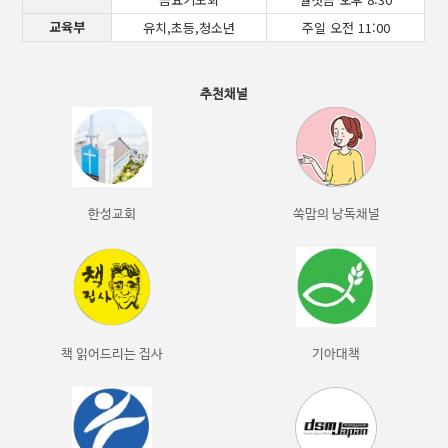
교육부
유치,초등,청소년
주일 오전 11:00
추천채널
한성교회
쑥맘의 낭독채널
책 읽어드리는 집사
기아대책