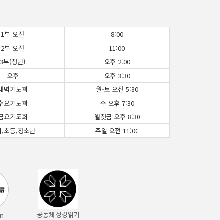
1부 오전
8:00
2부 오전
11:00
3부(청년)
오후 2:00
오후
오후 3:30
새벽기도회
월-토 오전 5:30
수요기도회
수 오후 7:30
금요기도회
월첫금 오후 8:30
치,초등,청소년
주일 오전 11:00
공동체 성경읽기
an