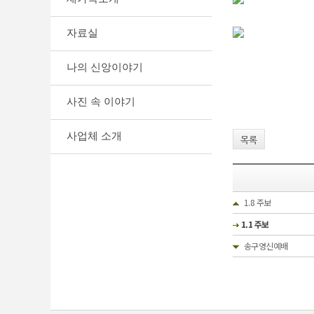
자료실
나의 신앙이야기
사진 속 이야기
사업체 소개
목록
1.8 주보
1.1 주보
송구영신예배