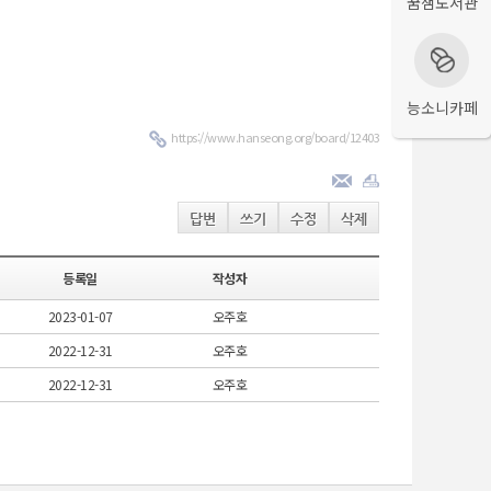
꿈샘도서관
능소니카페
https://www.hanseong.org/board/12403
답변
쓰기
수정
삭제
등록일
작성자
2023-01-07
오주호
2022-12-31
오주호
2022-12-31
오주호