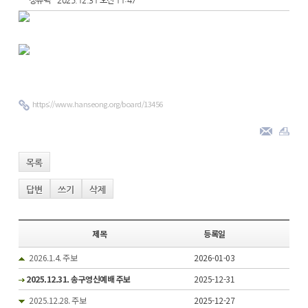
정유택
2025.12.31 오전 11:47
https://www.hanseong.org/board/13456
목록
답변
쓰기
삭제
제목
등록일
2026.1.4. 주보
2026-01-03
2025.12.31. 송구영신예배 주보
2025-12-31
2025.12.28. 주보
2025-12-27