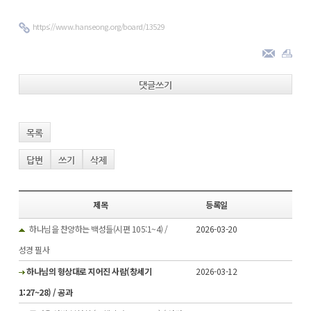
https://www.hanseong.org/board/13529
댓글쓰기
목록
답변
쓰기
삭제
제목
등록일
하나님을 찬양하는 백성들(시편 105:1~4) /
2026-03-20
성경 필사
하나님의 형상대로 지어진 사람(창세기
2026-03-12
1:27~28) / 공과