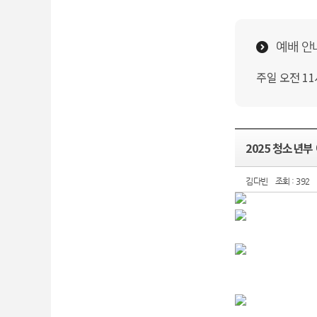
예배 안
주일 오전 1
2025 청소년부
김다빈
조회 : 392