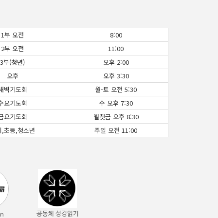
1부 오전
8:00
2부 오전
11:00
3부(청년)
오후 2:00
오후
오후 3:30
새벽기도회
월-토 오전 5:30
수요기도회
수 오후 7:30
금요기도회
월첫금 오후 8:30
치,초등,청소년
주일 오전 11:00
공동체 성경읽기
an