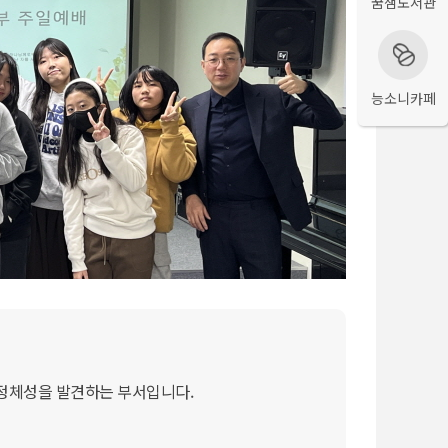
꿈샘도서관
능소니카페
정체성을 발견하는 부서입니다.