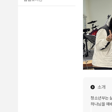
소개
청소년부는 삶
하나님을 예배