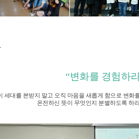
부
“변화를 경험하
이 세대를 본받지 말고 오직 마음을 새롭게 함으로 변화
온전하신 뜻이 무엇인지 분별하도록 하라 (