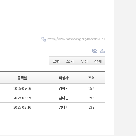
https://www.hanseong.org/board/13143
답변
쓰기
수정
삭제
등록일
작성자
조회
2025-07-26
김하람
254
2025-03-09
김다빈
393
2025-02-16
김다빈
337