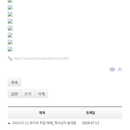
https://www.hanseong.org/board/13663
목록
답변
쓰기
삭제
제목
등록일
2026.07.12 유치부 주일 예배_하나님의 놀라운
2026-07-12