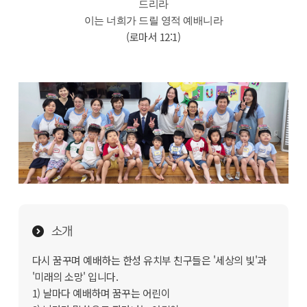
드리라
이는 너희가 드릴 영적 예배니라
(로마서 12:1)
소개
다시 꿈꾸며 예배하는 한성 유치부 친구들은 '세상의 빛'과
'미래의 소망' 입니다.
1) 날마다 예배하며 꿈꾸는 어린이