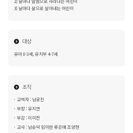
2) 날마다 말씀으로 자라나는 어린이
3) 날마다 삶으로 살아내는 어린이
대상
유아 0-3세, 유치부 4-7세
조직
교역자 : 남궁진
부장 : 유지연
부감 : 이미전
교사 : 남순덕 임미란 류은애 조양현