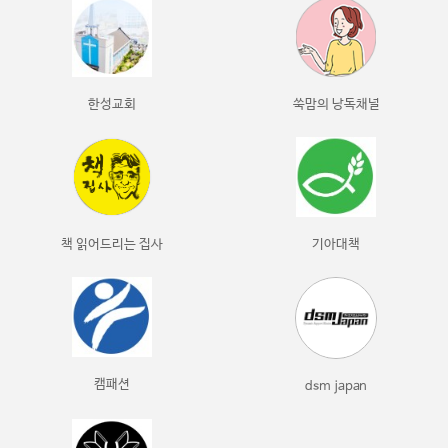
한성교회
쑥맘의 낭독채널
책 읽어드리는 집사
기아대책
캠패션
dsm japan