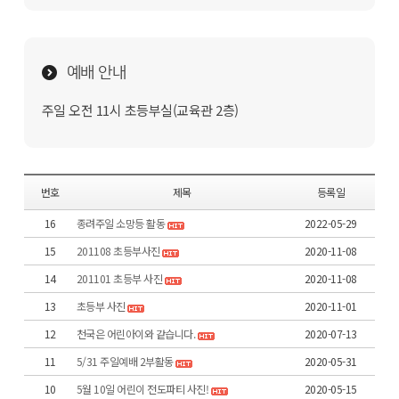
예배 안내
주일 오전 11시 초등부실(교육관 2층)
번호
제목
등록일
16
종려주일 소망등 활동
2022-05-29
15
201108 초등부사진
2020-11-08
14
201101 초등부 사진
2020-11-08
13
초등부 사진
2020-11-01
12
천국은 어린아이와 같습니다.
2020-07-13
11
5/31 주일예배 2부활동
2020-05-31
10
5월 10일 어린이 전도파티 사진!
2020-05-15